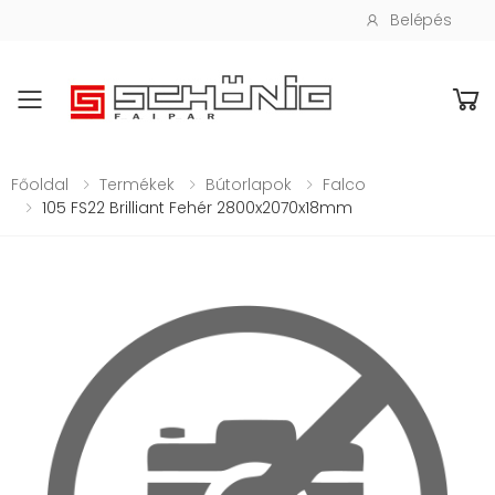
Belépés
Toggle mobile menu
Főoldal
Termékek
Bútorlapok
Falco
105 FS22 Brilliant Fehér 2800x2070x18mm