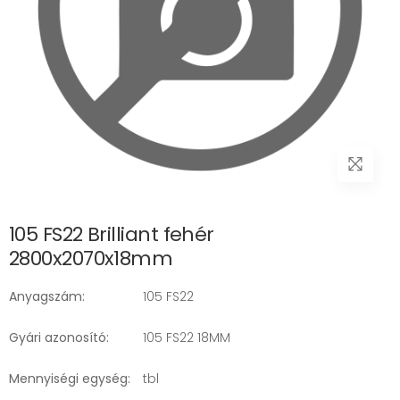
105 FS22 Brilliant fehér
2800x2070x18mm
Anyagszám:
105 FS22
Gyári azonosító:
105 FS22 18MM
Mennyiségi egység:
tbl