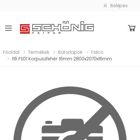
Belépés
Toggle mobile menu
Főoldal
Termékek
Bútorlapok
Falco
116 FS01 Korpuszfehér 16mm 2800x2070x16mm