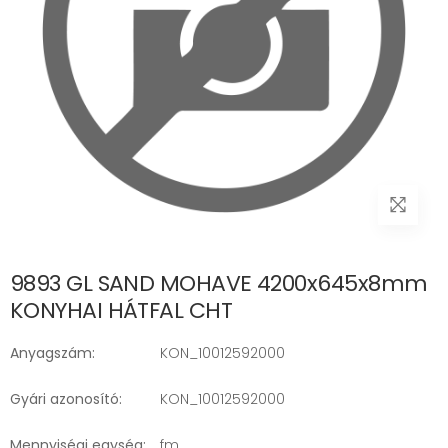
9893 GL SAND MOHAVE 4200x645x8mm
KONYHAI HÁTFAL CHT
Anyagszám:
KON_10012592000
Gyári azonosító:
KON_10012592000
Mennyiségi egység:
fm