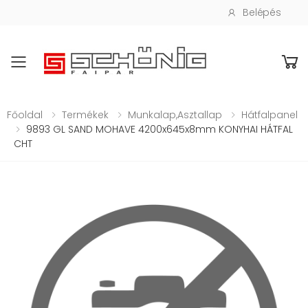
Belépés
Toggle mobile menu
Főoldal
Termékek
Munkalap,asztallap
Hátfalpanel
9893 GL SAND MOHAVE 4200x645x8mm KONYHAI HÁTFAL
CHT