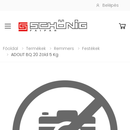
Belépés
Toggle mobile menu
Főoldal
Termékek
Remmers
Festékek
ADOLIT BQ 20 Zöld 5 Kg