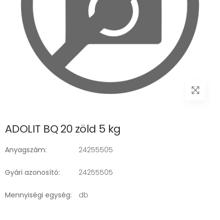
ADOLIT BQ 20 zöld 5 kg
Anyagszám:
24255505
Gyári azonosító:
24255505
Mennyiségi egység:
db