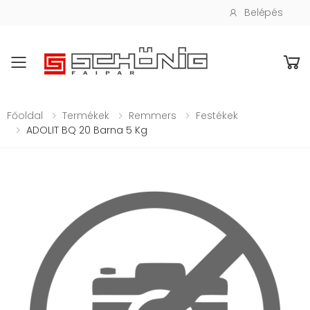
Belépés
Toggle mobile menu
Főoldal
Termékek
Remmers
Festékek
ADOLIT BQ 20 Barna 5 Kg