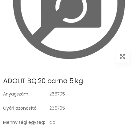
ADOLIT BQ 20 barna 5 kg
Anyagszám:
256705
Gyári azonosító:
256705
Mennyiségi egység:
db